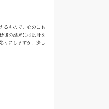
えるもので、心のこも
0秒後の結果には度肝を
彫りにしますが、決し