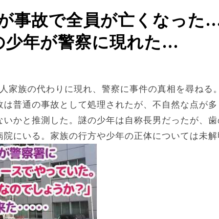
車が事故で全員が亡くなった
の少年が警察に現れた…
4人家族の代わりに現れ、警察に事件の真相を尋ねる
故は普通の事故として処理されたが、不自然な点が多
ないかと推測した。謎の少年は自称長男だったが、歯
病院にいる。家族の行方や少年の正体については未解