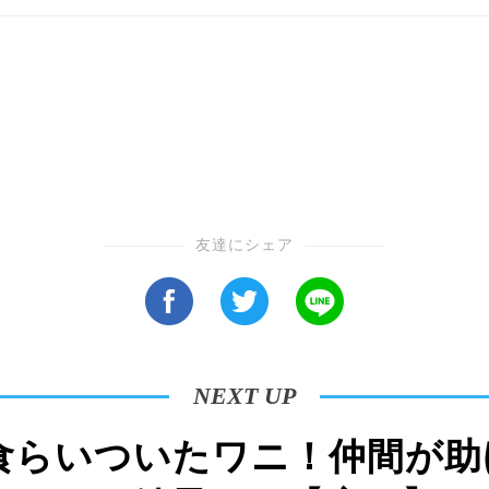
友達にシェア
NEXT UP
食らいついたワニ！仲間が助