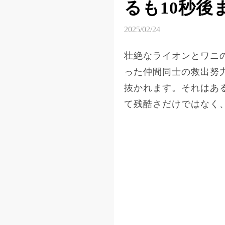
るも10秒
2025/02/24
壮絶なライオンとワニ
った仲間同士の救出努
抜かれます。それはあ
て残酷さだけではなく