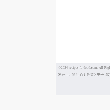
©2024 recipes-forfood.com. All Righ
私たちに関しては
政策と安全
条