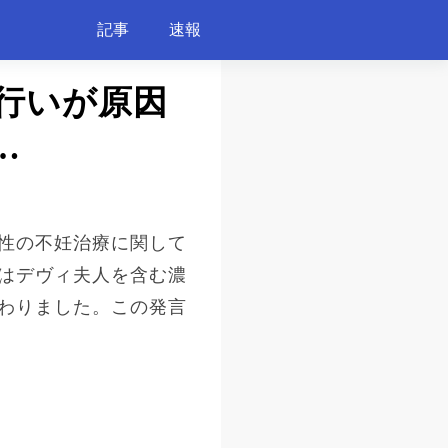
記事
速報
行いが原因
…
性の不妊治療に関して
はデヴィ夫人を含む濃
わりました。この発言