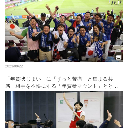
2023/09/22
「年賀状じまい」に「ずっと苦痛」と集まる共
感 相手を不快にする「年賀状マウント」ととも
にトレンド入り