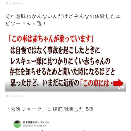
2023/09/22
それ意味わかんないんだけどみんなの体験したエ
ピソードｗ５選！
2023/09/22
「秀逸ジョーク」に腹筋崩壊した 5選