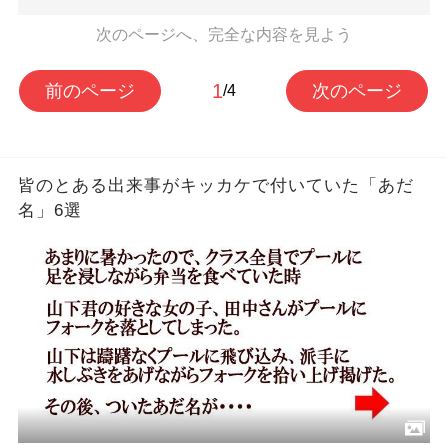
次のページへ、完全な内容を見よう
1
前のページ
次のページ
/4
皆のとある出来事がキッカケで付いていた「あだ
名」6選