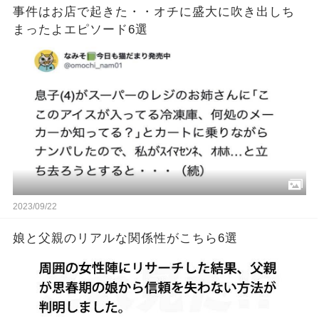
事件はお店で起きた・・オチに盛大に吹き出しち
まったよエピソード6選
2023/09/22
娘と父親のリアルな関係性がこちら6選