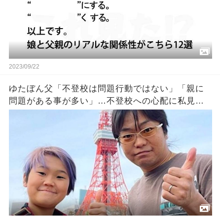
2023/09/22
ゆたぼん父「不登校は問題行動ではない」「親に
問題がある事が多い」…不登校への心配に私見を
披露