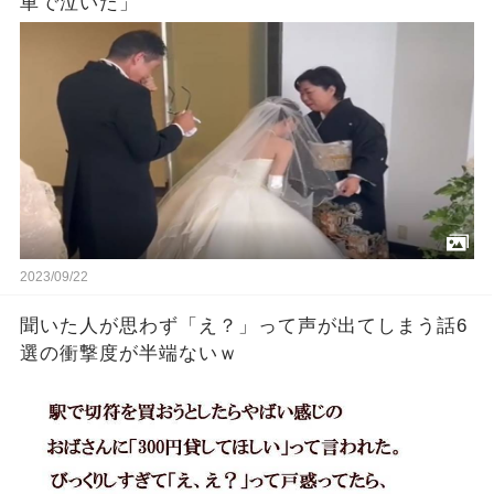
車で泣いた」
2023/09/22
聞いた人が思わず「え？」って声が出てしまう話6
選の衝撃度が半端ないｗ