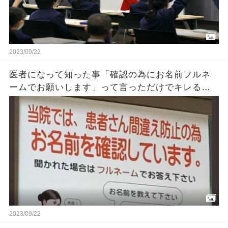
2023/09/22
医者になって知った事「確認の為にお名前フルネ
ームでお願いします」って言っただけでキレる人
がいる→確認には理由があるんです
2023/09/22