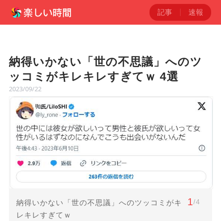
記事
速報
納得いかない「世の不思議」へのツ
ッコミがキレキレすぎてｗ 4選
2023/09/22
1
/4
納得いかない「世の不思議」へのツッコミがキ
レキレすぎてｗ