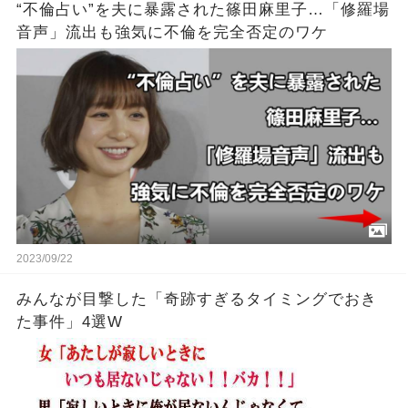
“不倫占い”を夫に暴露された篠田麻里子…「修羅場
音声」流出も強気に不倫を完全否定のワケ
2023/09/22
みんなが目撃した「奇跡すぎるタイミングでおき
た事件」4選W