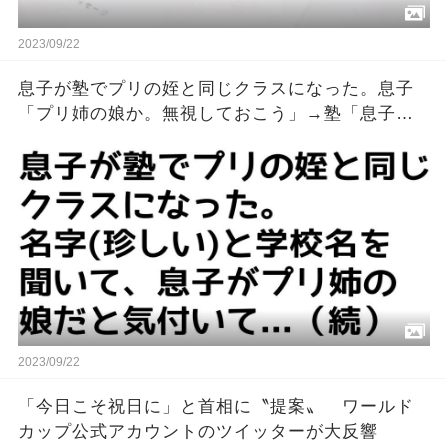
2023/09/22
息子が塾でプリの姪と同じクラスになった。息子
「プリ姉の娘か。無視しておこう」→塾「息子さ
んのことでお話が…」私「えっ」→衝撃だった
2023/09/22
「今日こそ祝日に」と首相に〝提案〟 ワールド
カップ公式アカウントのツイッターが大反響