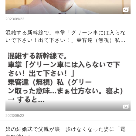
2023/09/22
混雑する新幹線で。車掌「グリーン車には入らな
いで下さい！出て下さい！」乗客達（無視）私
（グリーン取った意味…まぁ仕方ない。寝よ）→
すると…
2023/09/22
娘の結婚式で父親が涙 歩けなくなった姿に「電