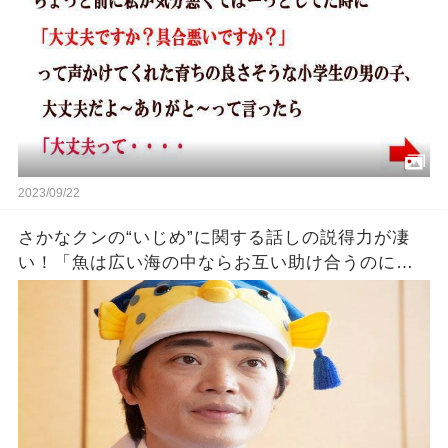
2023/09/22
さかなクンの“いじめ”に関する話しの説得力が凄
い！「魚は広い海の中ならお互い助け合うのに狭
い水槽に入れて育てるとイジメが発生するんで
す、イジメをする人は…」