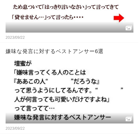
2023/09/22
嫌味な発言に対するベストアンサー6選
2023/09/22